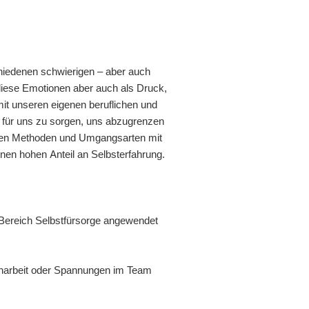
chiedenen schwierigen – aber auch
r diese Emotionen aber auch als Druck,
t unseren eigenen beruflichen und
t für uns zu sorgen, uns abzugrenzen
gneten Methoden und Umgangsarten mit
nen hohen Anteil an Selbsterfahrung.
 Bereich Selbstfürsorge angewendet
nenarbeit oder Spannungen im Team