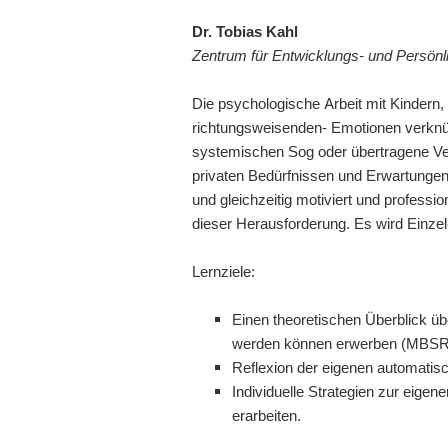
Dr. Tobias Kahl
Zentrum für Entwicklungs- und Persönli
Die psychologische Arbeit mit Kindern
richtungsweisenden- Emotionen verknüpft
systemischen Sog oder übertragene Ve
privaten Bedürfnissen und Erwartungen
und gleichzeitig motiviert und profess
dieser Herausforderung. Es wird Einzel
Lernziele:
Einen theoretischen Überblick ü
werden können erwerben (MBSR, 
Reflexion der eigenen automatis
Individuelle Strategien zur eig
erarbeiten.