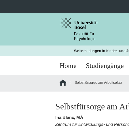
Suche
nach:
Fakultät für
Psychologie
Weiterbildungen in Kinder- und 
Home
Studiengänge
Selbstfürsorge am Arbeitsplatz
Selbstfürsorge am Ar
Ina Blanc, MA
Zentrum für Entwicklungs- und Persönli