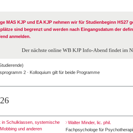
ge MAS KJP und EA KJP nehmen wir für Studienbeginn HS27 ge
enplätze sind begrenzt und werden nach Eingangsdatum der defi
fend anmelden.
Der nächste online WB KJP Info-Abend findet im N
Studierende)
programm 2 · Kolloquium gilt für beide Programme
026
in Schulklassen, systemische
Walter Minder, lic. phil.
i Mobbing und anderen
Fachpsychologe für Psychotherapi