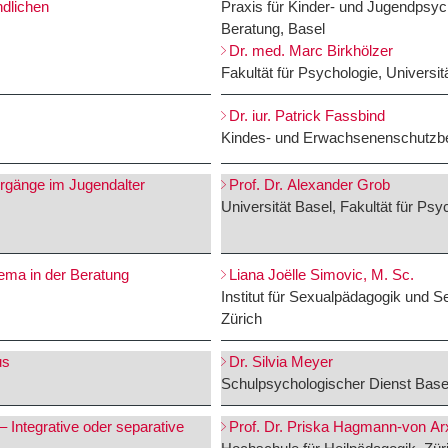
dlichen
Praxis für Kinder- und Jugendpsy
Beratung, Basel
Dr. med. Marc Birkhölzer
Fakultät für Psychologie, Universi
Dr. iur. Patrick Fassbind
Kindes- und Erwachsenenschutzbe
rgänge im Jugendalter
Prof. Dr. Alexander Grob
Universität Basel, Fakultät für Psy
hema in der Beratung
Liana Joëlle Simovic, M. Sc.
Institut für Sexualpädagogik und S
Zürich
us
Dr. Silvia Meyer
Schulpsychologischer Dienst Base
 Integrative oder separative
Prof. Dr. Priska Hagmann-von Ar