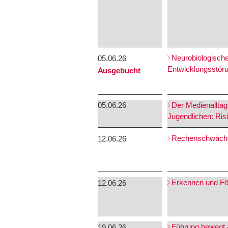
Neurobiologisch
05.06.26
Entwicklungsstör
Ausgebucht
05.06.26
Der Medienalltag
Jugendlichen: Ri
Rechenschwäche:
12.06.26
Erkennen und Fö
12.06.26
Führung bewegt 
19.06.26