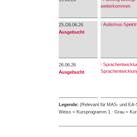
weiterkommen
Autismus-Spekt
25./26.06.26
Ausgebucht
Sprachentwicklu
26.06.26
Sprachentwicklun
Ausgebucht
Legende:
(Relevant für MAS- und EA-
Weiss = Kursprogramm 1 · Grau = Kurs