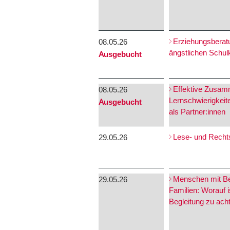
Erziehungsberatu
08.05.26
ängstlichen Schul
Ausgebucht
Effektive Zusam
08.05.26
Lernschwierigkeit
Ausgebucht
als Partner:innen
Lese- und Recht
29.05.26
Menschen mit Be
29.05.26
Familien: Worauf i
Begleitung zu ach