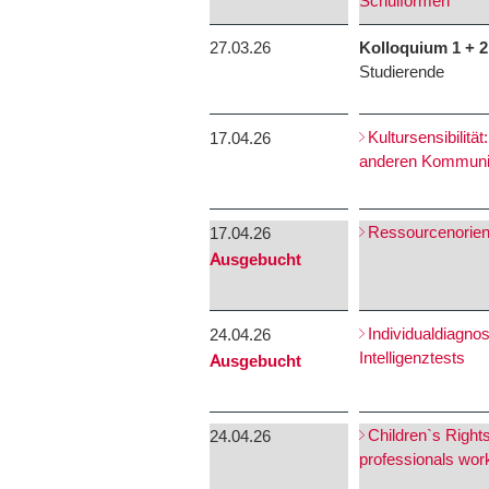
Schulformen
27.03.26
Kolloquium 1 + 2
Studierende
Kultursensibilit
17.04.26
anderen Kommuni
Ressourcenorient
17.04.26
Ausgebucht
Individualdiagno
24.04.26
Intelligenztests
Ausgebucht
Children`s Rights
24.04.26
professionals work