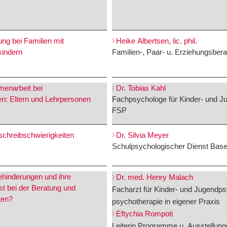
ng bei Familien mit
Heike Albertsen, lic. phil.
kindern
Familien-, Paar- u. Erziehungsbera
menarbeit bei
Dr. Tobias Kahl
en: Eltern und Lehrpersonen
Fachpsychologe für Kinder- und J
FSP
schreibschwierigkeiten
Dr. Silvia Meyer
Schulpsychologischer Dienst Base
hinderungen und ihre
Dr. med. Henry Malach
st bei der Beratung und
Facharzt für Kinder- und Jugendps
ten?
psychotherapie in eigener Praxis
Eftychia Rompoti
Leiterin Programme u. Ausstellun