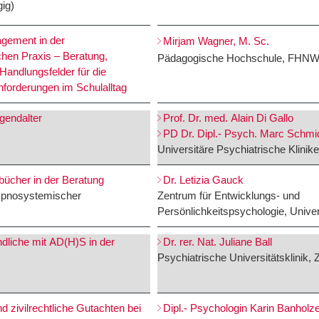
ig)
gement in der
Mirjam Wagner, M. Sc.
hen Praxis – Beratung,
Pädagogische Hochschule, FHN
Handlungsfelder für die
forderungen im Schulalltag
ugendalter
Prof. Dr. med. Alain Di Gallo
PD Dr. Dipl.- Psych. Marc Schmi
Universitäre Psychiatrische Klini
bücher in der Beratung
Dr. Letizia Gauck
hypnosystemischer
Zentrum für Entwicklungs- und
Persönlichkeitspsychologie, Univer
dliche mit AD(H)S in der
Dr. rer. Nat. Juliane Ball
Psychiatrische Universitätsklinik, Z
nd zivilrechtliche Gutachten bei
Dipl.- Psychologin Karin Banholz