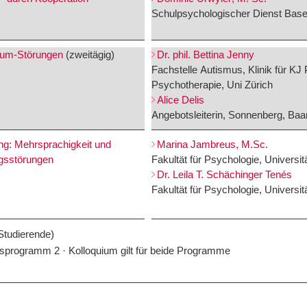
Schulpsychologischer Dienst Base
rum-Störungen
(zweitägig)
Dr. phil. Bettina Jenny
Fachstelle Autismus, Klinik für KJ
Psychotherapie, Uni Zürich
Alice Delis
Angebotsleiterin, Sonnenberg, Baa
ng: Mehrsprachigkeit und
Marina Jambreus, M.Sc.
gsstörungen
Fakultät für Psychologie, Universit
Dr. Leila T. Schächinger Tenés
Fakultät für Psychologie, Universit
Studierende)
programm 2 · Kolloquium gilt für beide Programme