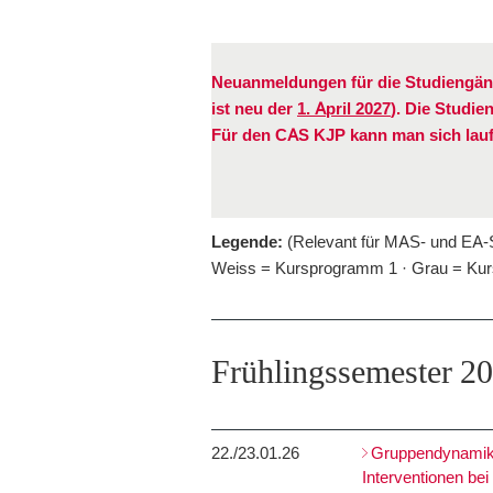
Neuanmeldungen für die Studiengän
ist neu der
1. April 2027
). Die Studi
Für den CAS KJP kann man sich lau
Legende:
(Relevant für MAS- und EA-
Weiss = Kursprogramm 1 · Grau = Kurs
Frühlingssemester 2
22./23.01.26
Gruppendynamik 
Interventionen be