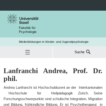
Fakultät für
Psychologie
Weiterbildungen in Kinder- und Jugendpsychologie
Suche
Suche
nach:
Über uns
Dozierende
Lanfranchi Andrea
Lanfranchi Andrea, Prof. Dr.
SUC
phil.
Andrea Lanfranchi ist Hochschuldozent an der Interkantonalen
Hochschule für Heilpädagogik Zürich. Seine
Forschungsschwerpunkte sind schulische Integration, Migration
und Bildung, frühkindliche Bildung. Er ist Psychotherapeut in